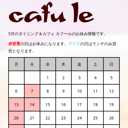
5月のダイニング＆カフェ カフールのお休み情報です。
赤背景
の日はお休みになります。
青背景
の日はランチのみ貸
切となります。
月
火
水
木
金
土
日
1
2
3
4
5
6
7
8
9
10
11
12
13
14
15
16
17
18
19
20
21
22
23
24
25
26